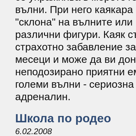
вълни. При него каякара
"склона" на вълните или
различни фигури. Каяк с
страхотно забавление за
месеци и може да ви до
неподозирано приятни ем
големи вълни - сериозна
адреналин.
Школа по родео
6.02.2008