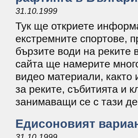
31.10.1999
Тук ще откриете информ
екстремните спортове, п
бързите води на реките в
сайта ще намерите мног
видео материали, както
за реките, събитията и к
занимаващи се с тази де
Едисоновият вариа
31.10.1999