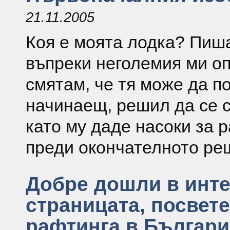
21.11.2005
Коя е моята лодка? Пиша
въпреки неголемия ми оп
смятам, че тя може да п
начинаещ, решил да се с
като му даде насоки за 
преди окончателното ре
Добре дошли в инт
страницата, посвете
рафтинга в Българи