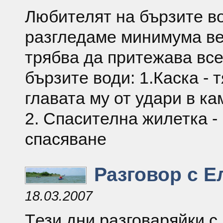
Любителят на бързите в
разгледаме минимума ве
трябва да притежава вс
бързите води: 1.Каска - 
главата му от удари в кам
2. Спасителна жилетка -
спасяване
Разговор с Е
18.03.2007
Tези дни разговаряйки с