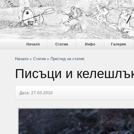
Начало
Статии
Инфо
Галерия
Начало
Статии
Преглед на статия
Писъци и келешлък
Дата: 27.03.2010