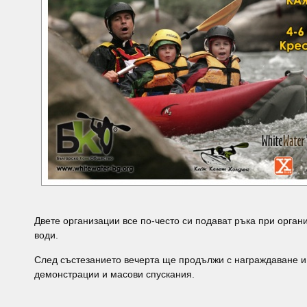
Двете организации все по-често си подават ръка при орган
води.
След състезанието вечерта ще продължи с награждаване и 
демонстрации и масови спускания.