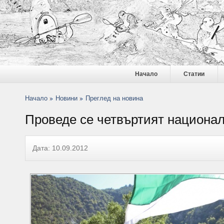
Начало
Статии
Начало
Новини
Преглед на новина
Проведе се четвъртият национал
Дата: 10.09.2012