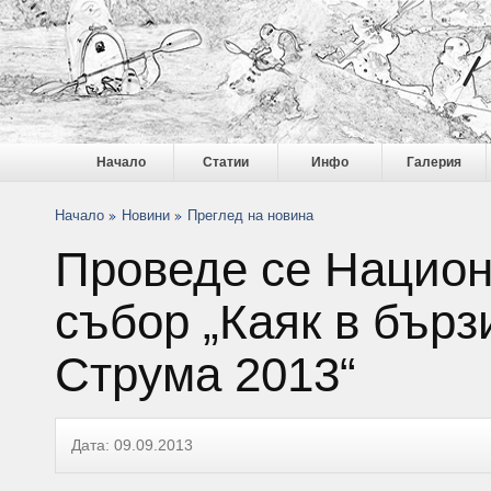
Начало
Статии
Инфо
Галерия
Начало
Новини
Преглед на новина
Проведе се Нацио
събор „Каяк в бърз
Струма 2013“
Дата: 09.09.2013