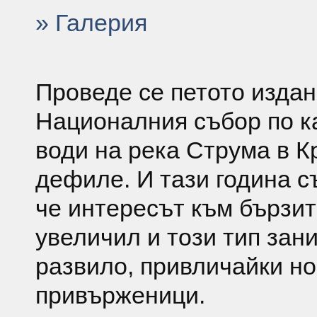
» Галерия
Проведе се петото издан
Националния събор по ка
води на река Струма в К
дефиле.
И тази година с
че интересът към бързит
увеличил и този тип зан
развило, привличайки н
привърженици.