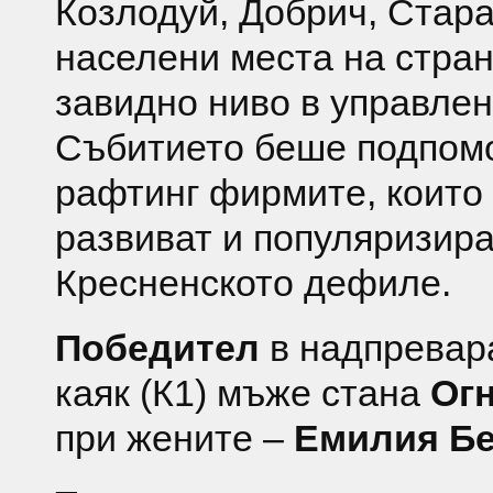
Козлодуй, Добрич, Стара
населени места на стран
завидно ниво в управлен
Събитието беше подпомо
рафтинг фирмите, които 
развиват и популяризира
Кресненското дефиле.
Победител
в надпревар
каяк (К1) мъже стана
Ог
при жените –
Емилия Бе