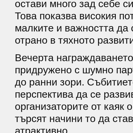
остави много зад себе с
Това показва високия по
малките и важността да 
отрано в тяхното развит
Вечерта награждаванет
придружено с шумно пар
до ранни зори. Събитие
перспектива да се разви
организаторите от каяк 
търсят начини то да став
атрактивно.