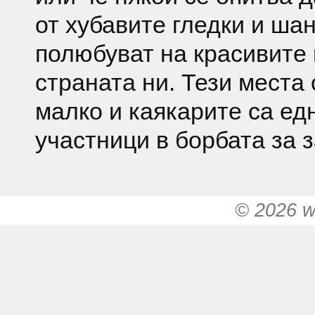
от хубавите гледки и шан
полюбуват на красивите 
страната ни. Тези места 
малко и каякарите са ед
участници в борбата за 
© 2026 w