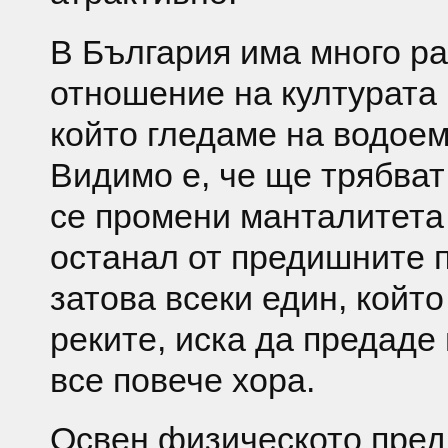
В България има много ра
отношение на културата 
който гледаме на водоем
Видимо е, че ще трябват 
се промени манталитета 
останал от предишните п
затова всеки един, който
реките, иска да предаде
все повече хора.
Освен физическото пред