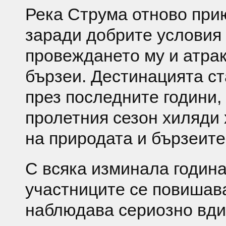
Река Струма отново при
заради добрите условия
провеждането му и атрак
бързеи. Дестинацията с
през последните години, 
пролетния сезон хиляди 
на природата и бързеите
С всяка изминала година
участниците се повишава
наблюдава сериозно вди