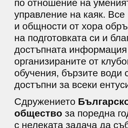
по отношение на умения
управление на каяк. Все
и общности от хора обр
на подготовката си и бл
достъпната информация
организираните от клубо
обучения, бързите води с
достъпни за всеки ентуси
Сдружението
Българско
общество
за поредна го
с нелеката задача да съ