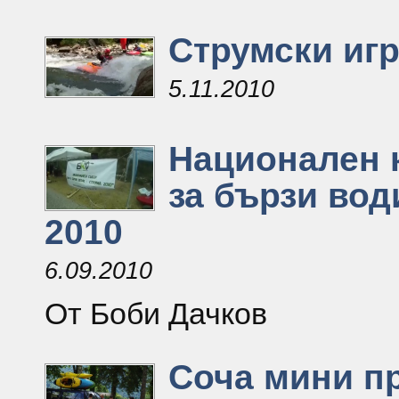
Струмски иг
5.11.2010
Национален 
за бързи вод
2010
6.09.2010
От Боби Дачков
Соча мини п