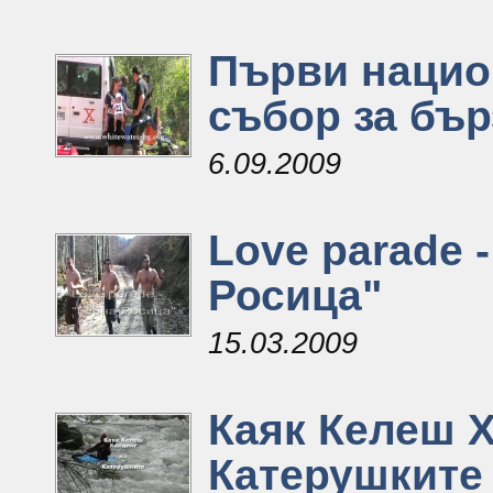
Първи нацио
събор за бър
6.09.2009
Love parade 
Росица"
15.03.2009
Каяк Келеш 
Катерушките