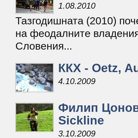
1.08.2010
Тазгодишната (2010) поч
на феодалните владения
Словения...
ККХ - Oetz, Au
4.10.2009
Филип Цонов
Sickline
3.10.2009