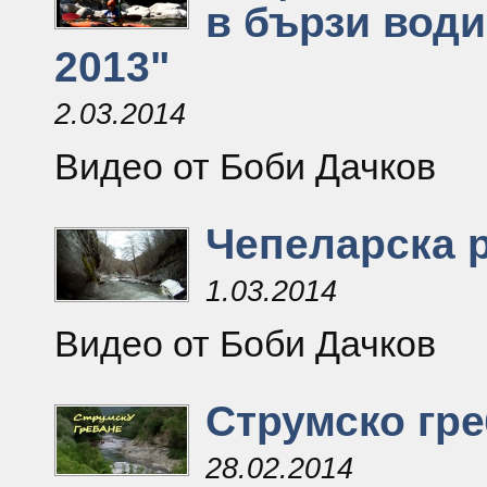
в бързи води
2013"
2.03.2014
Видео от Боби Дачков
Чепеларска 
1.03.2014
Видео от Боби Дачков
Струмско гр
28.02.2014