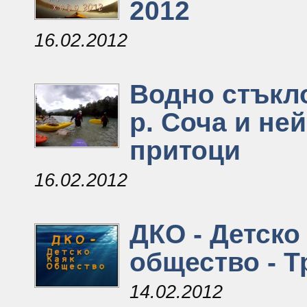
2012
16.02.2012
Водно стъкло
р. Соча и не
притоци
16.02.2012
ДКО - Детско
общество - 
14.02.2012