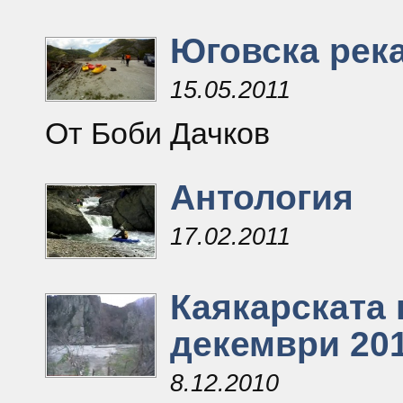
Юговска рек
15.05.2011
От Боби Дачков
Антология
17.02.2011
Каякарската 
декември 201
8.12.2010