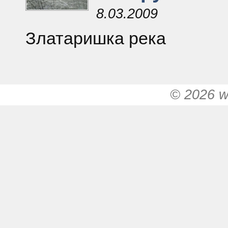
8.03.2009
Златаришка река
© 2026 w