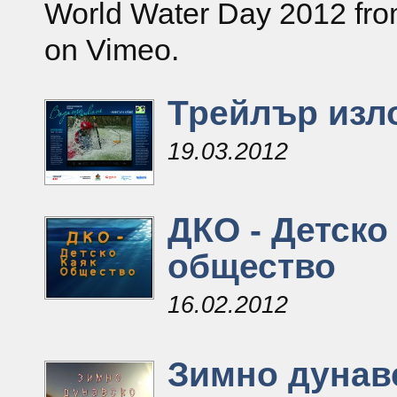
World Water Day 2012 fr
on Vimeo.
Трейлър изл
19.03.2012
ДКО - Детско
общество
16.02.2012
Зимно дунав