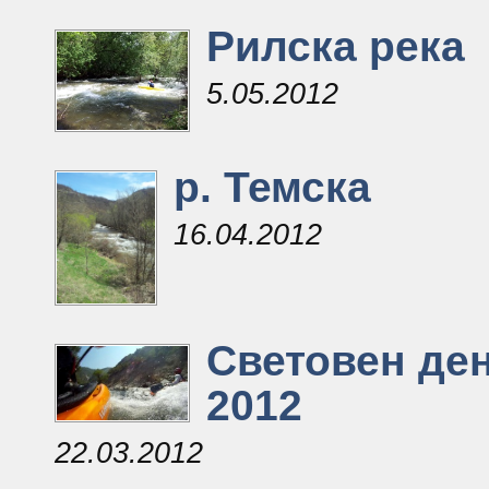
Рилска река
5.05.2012
р. Темска
16.04.2012
Световен ден
2012
22.03.2012