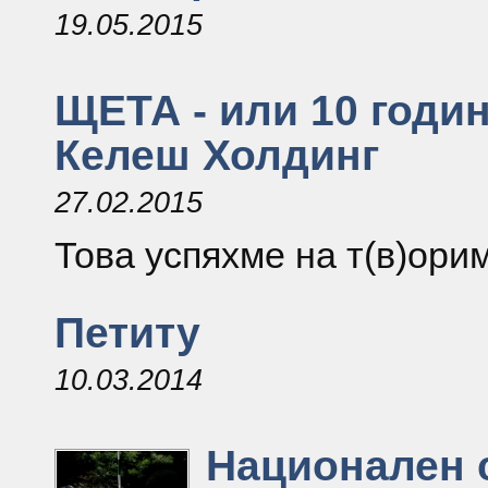
19.05.2015
ЩЕТА - или 10 годи
Келеш Холдинг
27.02.2015
Това успяхме на т(в)орим
Петиту
10.03.2014
Национален 