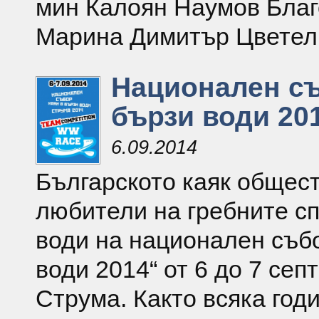
мин Калоян Наумов Благ
Марина Димитър Цветел
Национален съ
бързи води 20
6.09.2014
Българското каяк общест
любители на гребните сп
води на национален събо
води 2014“ от 6 до 7 сеп
Струма. Както всяка годи