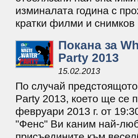
изминалата година с пр
кратки филми и снимков
Покана за Wh
Party 2013
15.02.2013
По случай предстоящото
Party 2013, което ще се 
февруари 2013 г. от 19:3
"Фенс" Ви каним най-люб
присъедините към весел