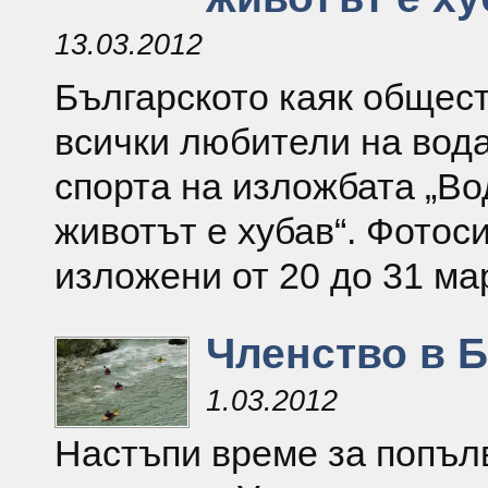
13.03.2012
Българското каяк общест
всички любители на вода
спорта на изложбата „Во
животът е хубав“. Фотос
изложени от 20 до 31 мар
Членство в Б
1.03.2012
Настъпи време за попъл