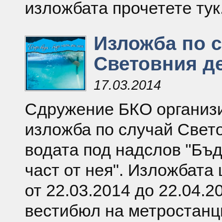
изложбата прочетете тук
Изложба по 
Световния де
17.03.2014
Сдружение БКО организ
изложба по случай Свет
водата под надслов "Бъд
част от нея". Изложбата
от 22.03.2014 до 22.04.2
вестибюл на метростан