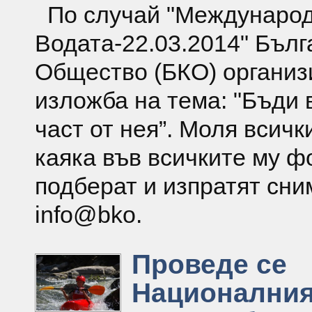
По случай "Международ
Водата-22.03.2014" Бълг
Общество (БКО) организ
изложба на тема: "Бъди 
част от нея”. Моля всичк
каяка във всичките му ф
подберат и изпратят сни
info@bko.
Проведе се
Националния