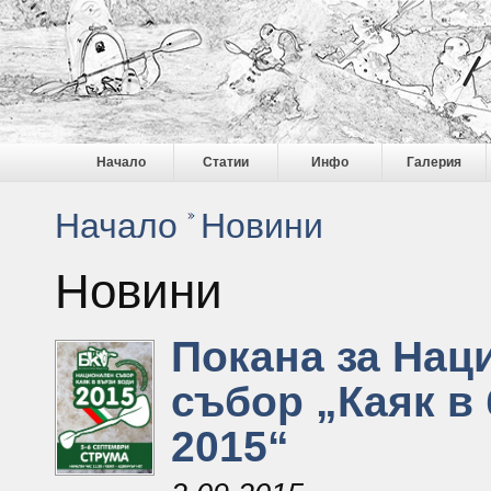
Начало
Статии
Инфо
Галерия
Начало
Новини
Новини
Покана за Нац
събор „Каяк в
2015“