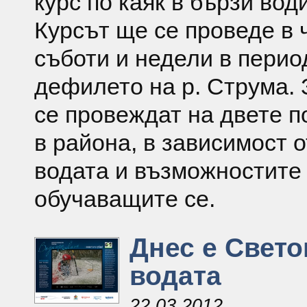
курс по каяк в бързи води
Курсът ще се проведе в 
съботи и недели в перио
дефилето на р. Струма.
се провеждат на двете п
в района, в зависимост о
водата и възможностите
обучаващите се.
Днес е Свето
водата
22.03.2012