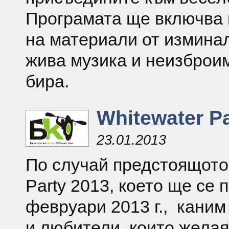
Програмата ще включва 
на материали от изминал
жива музика и неизброи
бира.
Whitewater Pa
23.01.2013
По случай предстоящото
Party 2013, което ще се 
февруари 2013 г., каним
и любители, които желая