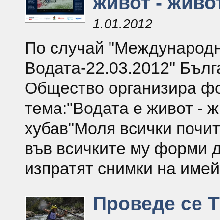
живот - живо
1.01.2012
По случай "Международн
Водата-22.03.2012" Бълг
Общество организира фо
тема:"Водата е живот - 
хубав"Моля всички почит
във всичките му форми д
изпратят снимки на имей
Проведе се Т