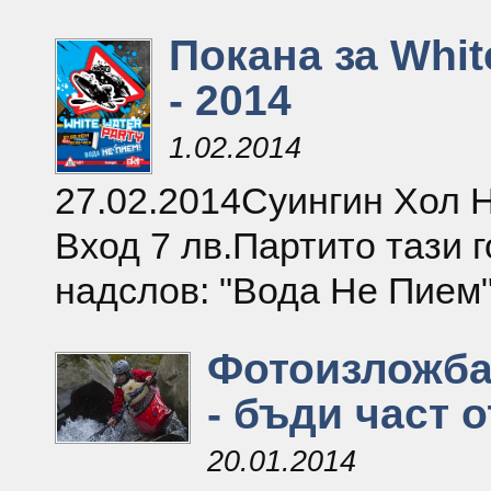
Покана за Whit
- 2014
1.02.2014
27.02.2014Суингин Хол Н
Вход 7 лв.Партито тази г
надслов: "Вода Не Пием" 
Фотоизложба
- бъди част о
20.01.2014