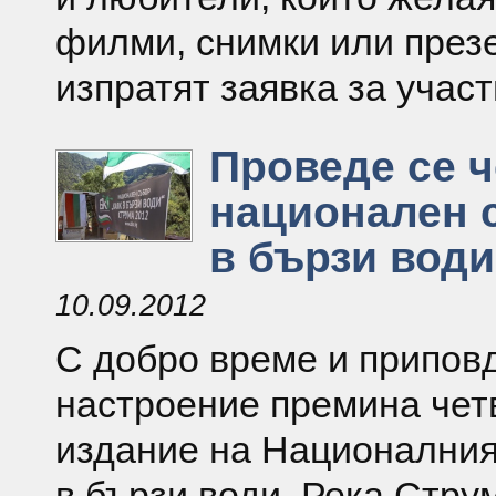
филми, снимки или презе
изпратят заявка за участ
Проведе се 
национален 
в бързи води
10.09.2012
С добро време и припов
настроение премина чет
издание на Националния
в бързи води. Река Стру