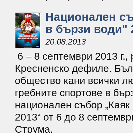
Национален съб
в бързи води" 2
20.08.2013
6 – 8 септември 2013 г.,
Кресненско дефиле. Бъл
общество кани всички л
гребните спортове в бър
национален събор „Каяк 
2013“ от 6 до 8 септемвр
Струма.