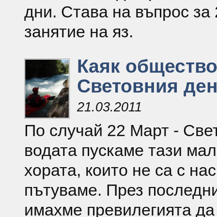
дни. Става на въпрос за 
занятие на яз.
Каяк общество
Световния ден
21.03.2011
По случай 22 Март - Све
водата пускаме тази мал
хората, които не са с на
пътуваме. През последни
имахме превилегията да