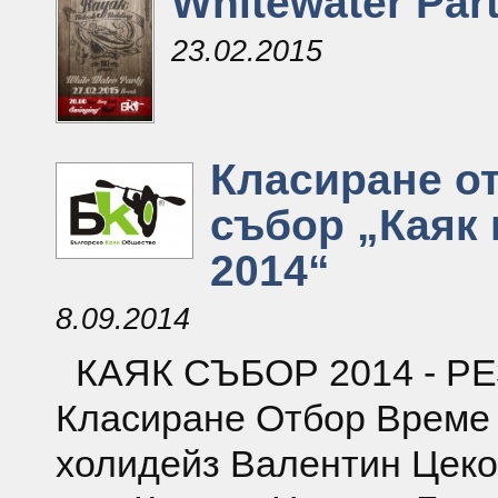
Whitewater Par
23.02.2015
Класиране о
събор „Каяк 
2014“
8.09.2014
КАЯК СЪБОР 2014 - Р
Класиране Отбор Време
холидейз Валентин Цеков