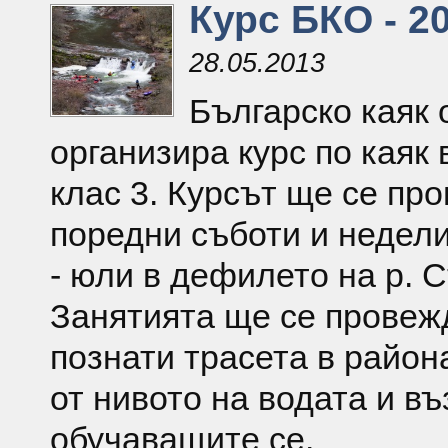
Курс БКО - 20
28.05.2013
Българско каяк
организира курс по каяк 
клас 3. Курсът ще се про
поредни съботи и недел
- юли в дефилето на р. 
Занятията ще се провеж
познати трасета в район
от нивото на водата и в
обучаващите се.