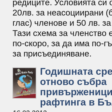
редиците. Условията си 
20лв. за неасоциирани (
глас) членове и 50 лв. з
Тази схема за членство 
по-скоро, за да има по-г
за присъединяване.
Годишната ср
отново събра
привърженицит
рафтинга в Бъ