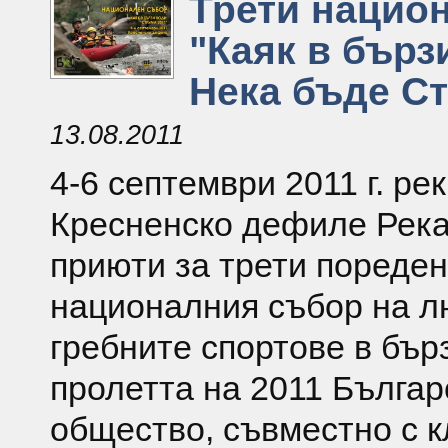
Трети нацио
"Каяк в бързи
Нека бъде С
13.08.2011
4-6 септември 2011 г. ре
Кресненско дефиле Рек
приюти за трети пореден
националния събор на л
гребните спортове в бър
пролетта на 2011 Българ
общество, съвместно с к