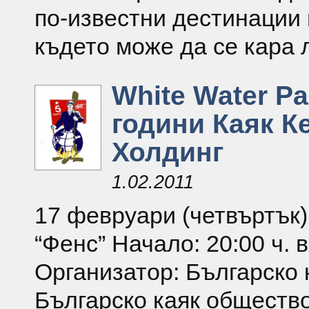
по-известни дестинации 
където може да се кара 
White Water Pa
години Каяк К
Холдинг
1.02.2011
17 февруари (четвъртък)
“Фенс” Начало: 20:00 ч. 
Организатор: Българско
Българско каяк общество