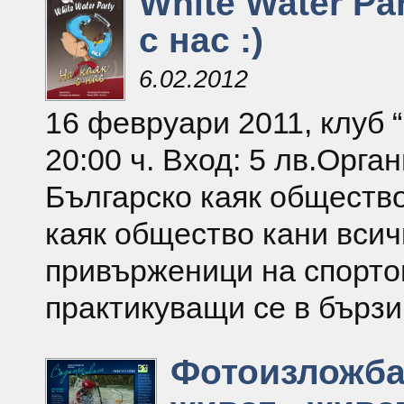
White Water Par
с нас :)
6.02.2012
16 февруари 2011, клуб 
20:00 ч. Вход: 5 лв.Орга
Българско каяк общество
каяк общество кани всич
привърженици на спорто
практикуващи се в бързи
Фотоизложба