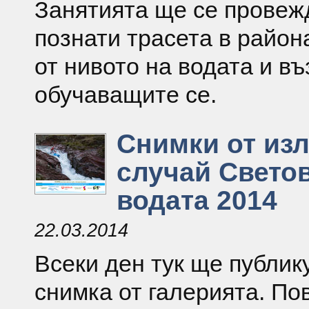
Занятията ще се провеж
познати трасета в район
от нивото на водата и в
обучаващите се.
Снимки от из
случай Свето
водата 2014
22.03.2014
Всеки ден тук ще публик
снимка от галерията. По