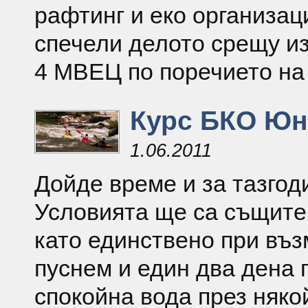
рафтинг и еко организац
спечели делото срещу и
4 МВЕЦ по поречието на 
Курс БКО Юн
1.06.2011
Дойде време и за тазгод
Условията ще са същите 
като единствено при въ
пуснем и един два дена 
спокойна вода през няко