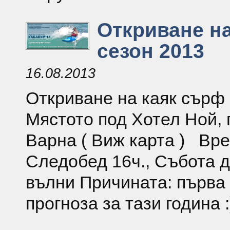
Откриване н
сезон 2013
16.08.2013
Откриване на каяк сърф 
Мястото под Хотел Ной,
Варна ( Виж карта ) Вре
Следобед 16ч., Събота 
вълни Причината: първа
прогноза за тази година :