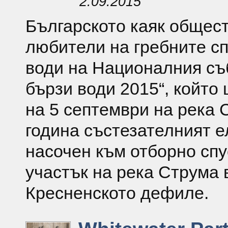
2.09.2015
Българското каяк общест
любители на гребните сп
води на Националния съб
бързи води 2015“, който
на 5 септември на река 
година състезателният 
насочен към отборно спу
участък на река Струма 
Кресненското дефиле.