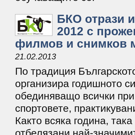
БКО отрази 
2012 с проже
филмов и снимков 
21.02.2013
По традиция Българскот
организира годишното си
обединяващо всички пр
спортовете, практикуван
Както всяка година, така
отбелязани най-значими