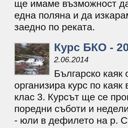
ще имаме възможност да
една поляна и да изкара
заедно по реката.
Курс БКО - 20
2.06.2014
Българско каяк
организира курс по каяк 
клас 3. Курсът ще се про
поредни съботи и недел
- юли в дефилето на р. 