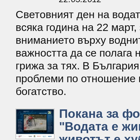
Световният ден на водат
всяка година на 22 март,
вниманието върху водни
важността да се полага 
грижа за тях. В Българи
проблеми по отношение 
богатство.
Покана за ф
"Водата е жи
животът е ху