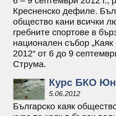
6 – 9 септември 2012 г.,
Кресненско дефиле. Бъл
общество кани всички л
гребните спортове в бър
национален събор „Каяк 
2012“ от 6 до 9 септемвр
Струма.
Курс БКО Юн
5.06.2012
Българско каяк обществ