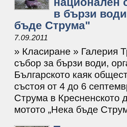
национален 
в бързи води
бъде Струма"
7.09.2011
» Класиране » Галерия Т
събор за бързи води, ор
Българското каяк общест
състоя от 4 до 6 септемв
Струма в Кресненското 
мотото „Нека бъде Струм