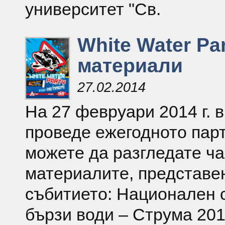
университет "Св.
White Water Par
материали
27.02.2014
На 27 февруари 2014 г. 
проведе ежегодното парт
можете да разгледате ча
материалите, представе
събитието: Национален с
бързи води – Струма 201